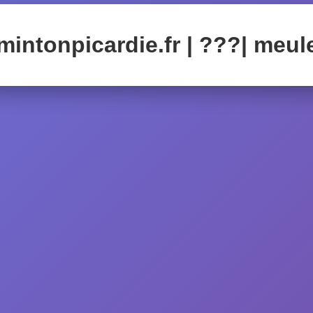
intonpicardie.fr | ???| meul