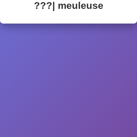
???| meuleuse